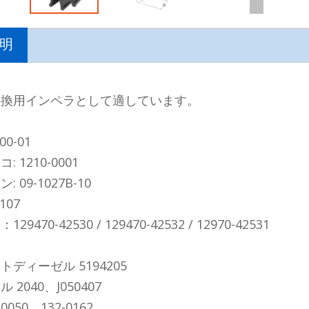
明
交換用インペラとして適しています。
00-01
 1210-0001
 09-1027B-10
0107
9470-42530 / 129470-42532 / 12970-42531
ディーゼル 5194205
 2040、J050407
0050、132-0162