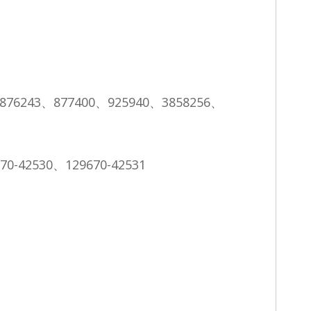
76243、877400、925940、3858256、
0-42530、129670-42531