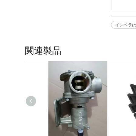
インペラは JM
関連製品