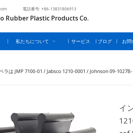
com
電話番号: +86-13831806913
o Rubber Plastic Products Co.
私たちについて
サービス
ブログ
お問
ラは JMP 7100-01 / Jabsco 1210-0001 / Johnson 09-102
インペ
121