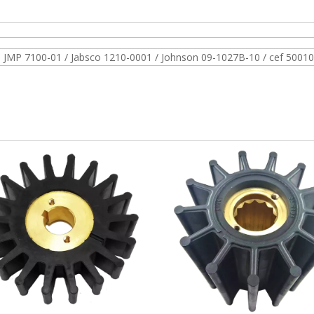
P 7100-01 / Jabsco 1210-0001 / Johnson 09-1027B-10 / cef 