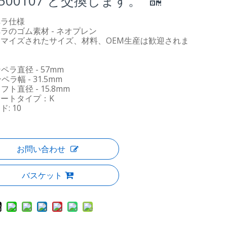
f 500107 と交換します。
ペラ仕様
ラのゴム素材 - ネオプレン
マイズされたサイズ、材料、OEM生産は歓迎されま
ンペラ直径 - 57mm
ンペラ幅 - 31.5mm
ャフト直径 - 15.8mm
ートタイプ：K
: 10
お問い合わせ
バスケット