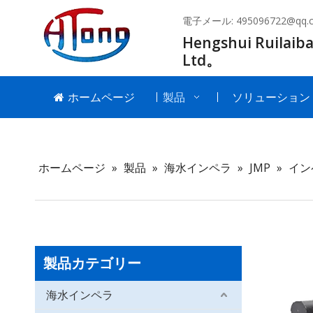
電子メール:
495096722@qq.
Hengshui Ruilaiba
Ltd。
ホームページ
製品
ソリューション
ホームページ
»
製品
»
海水インペラ
»
JMP
»
インペ
製品カテゴリー
海水インペラ