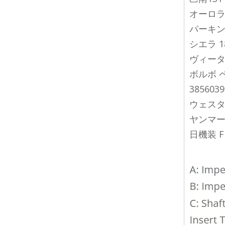
オーロラ 1
パーキンス
シエラ 18
ヴィータス
ボルボ ペン
385603
ウェスター
ヤンマー 1
日機装 F