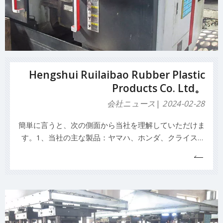
Hengshui Ruilaibao Rubber Plastic
Products Co. Ltd。
会社ニュース
2024-02-28
簡単に言うと、次の側面から当社を理解していただけま
す。1、当社の主な製品：ヤマハ、ホンダ、クライスラ
ー、ジョンソン/エビンルードマーキュリー、スズキト
ーハツ用のインボードおよびアウトボードフレキシブル
インペラ、ゴムオイルシール、ゴムシール、布強化ゴム
シール、ゴム製止水ストリップ、ゴム製のガスケット。
マシンt