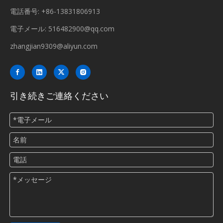
電話番号: +86-13831806913
電子メール:
516482900@qq.com
zhangjian9309@aliyun.com
引き続きご連絡ください