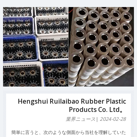
化ゴムシール、ゴム製止水ストリップ、ゴム製のガスケ
ット。マシンt
Hengshui Ruilaibao Rubber Plastic
Products Co. Ltd。
業界ニュース
2024-02-28
簡単に言うと、次のような側面から当社を理解していた