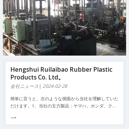
Hengshui Ruilaibao Rubber Plastic
Products Co. Ltd。
会社ニュース
2024-02-28
簡単に言うと、次のような側面から当社を理解していた
だけます。1、当社の主力製品：ヤマハ、ホンダ、クラ
イスラー、ジョンソン/エビンルードマーキュリー、ス
ズキトーハツ用のインボードおよびアウトボードフレキ
シブルインペラ、ゴムオイルシール、ゴムシール、布強