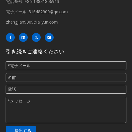
電話番号: +86-13831806913
電子メール:
516482900@qq.com
zhangjian9309@aliyun.com
引き続きご連絡ください
提出する