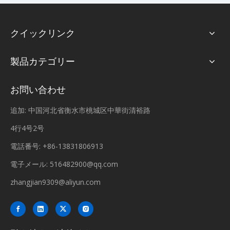
クイックリンク
製品カテゴリー
お問い合わせ
追加: 中国河北省衡水市桃城区中華街清裕路
4行4号2号
電話番号: +86-13831806913
電子メール:
516482900@qq.com
zhangjian9309@aliyun.com