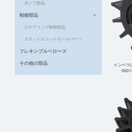
ポンプ部品
制御部品
ステアリング制御部品
スロットルコントロールパーツ
フレキシブルベローズ
その他の部品
インペラは J
0001