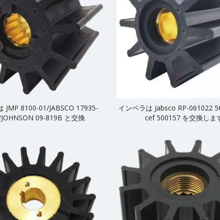
MP 8100-01/JABSCO 17935-
インペラは Jabsco RP-061022 50
/JOHNSON 09-819B と交換
cef 500157 を交換し