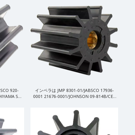
SCO 920-
インペラは JMP 8301-01/JABSCO 17936-
HIYAMA SP-
0001 21676-0001/JOHNSON 09-814B/CEF
交換されます。
500145 の代替品