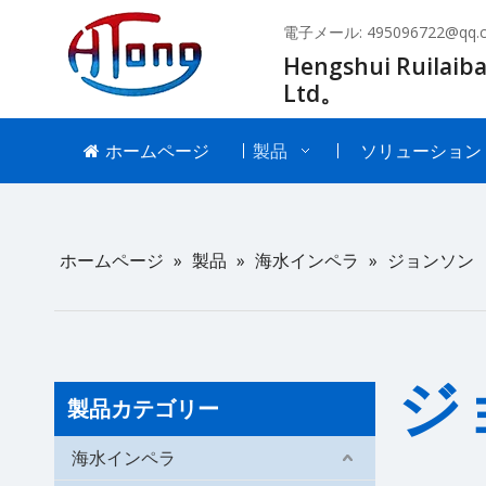
電子メール:
495096722@qq.
Hengshui Ruilaiba
Ltd。
ホームページ
製品
ソリューション
ホームページ
»
製品
»
海水インペラ
»
ジョンソン
ジ
製品カテゴリー
海水インペラ