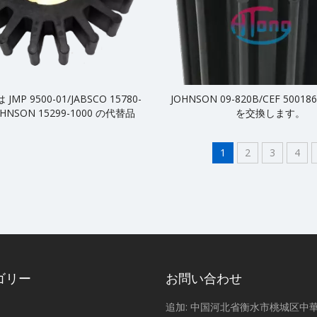
MP 9500-01/JABSCO 15780-
JOHNSON 09-820B/CEF 500
OHNSON 15299-1000 の代替品
を交換します。
1
2
3
4
ゴリー
お問い合わせ
ラ
追加: 中国河北省衡水市桃城区中