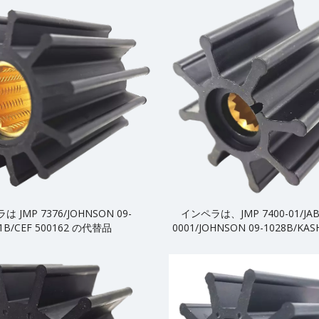
 JMP 7376/JOHNSON 09-
インペラは、JMP 7400-01/JAB
1B/CEF 500162 の代替品
0001/JOHNSON 09-1028B/KAS
70/SHERWOOD 18200K に