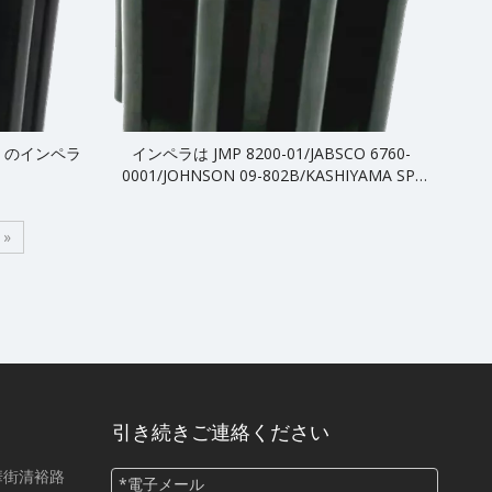
186 のインペラ
インペラは JMP 8200-01/JABSCO 6760-
0001/JOHNSON 09-802B/KASHIYAMA SP-
280/CEF 500115 の代替品
»
引き続きご連絡ください
華街清裕路