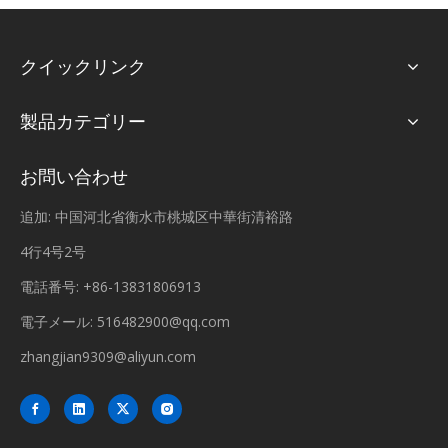
クイックリンク
製品カテゴリー
お問い合わせ
追加: 中国河北省衡水市桃城区中華街清裕路
4行4号2号
電話番号: +86-13831806913
電子メール:
516482900@qq.com
zhangjian9309@aliyun.com