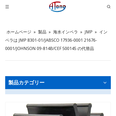
ホームページ
»
製品
»
海水インペラ
»
JMP
»
イン
ペラは JMP 8301-01/JABSCO 17936-0001 21676-
0001/JOHNSON 09-814B/CEF 500145 の代替品
製品カテゴリー