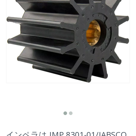
インペラは JMP 8301-01/JABSCO