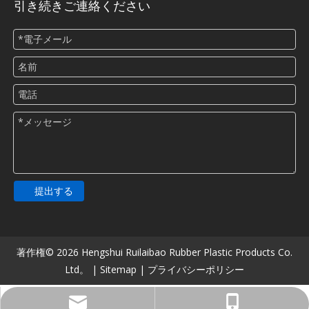
引き続きご連絡ください
提出する
著作権©
2026
Hengshui Ruilaibao Rubber Plastic Products Co.
Ltd。 |
Sitemap
|
プライバシーポリシー
516482900@qq.com
+86-13831806913