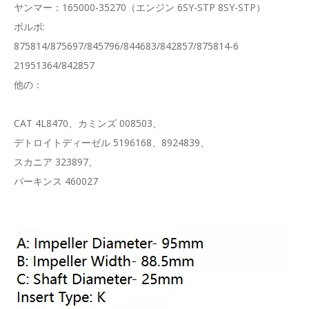
ヤンマー：165000-35270（エンジン 6SY-STP 8SY-STP）
ボルボ:
875814/875697/845796/844683/842857/875814-6
21951364/842857
他の：
CAT 4L8470、カミンズ 008503、
デトロイトディーゼル 5196168、8924839、
スカニア 323897、
パーキンス 460027