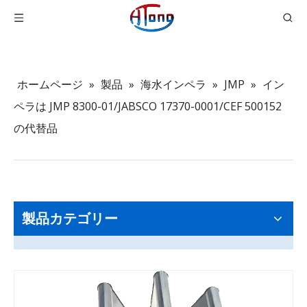
ホームページ
»
製品
»
海水インペラ
»
JMP
»
イン
ペラは JMP 8300-01/JABSCO 17370-0001/CEF 500152
の代替品
製品カテゴリー