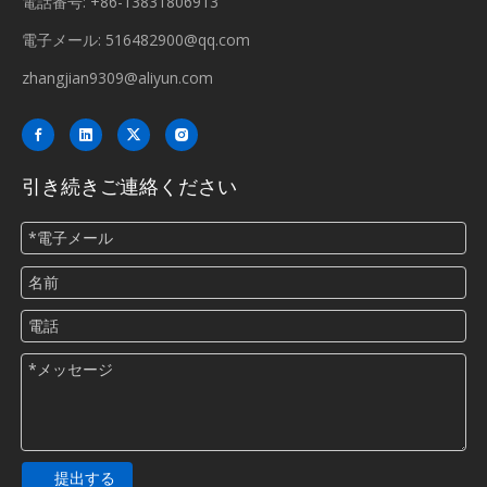
電話番号: +86-13831806913
電子メール:
516482900@qq.com
zhangjian9309@aliyun.com
引き続きご連絡ください
提出する