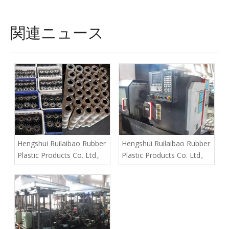
関連ニュース
Hengshui Ruilaibao Rubber
Hengshui Ruilaibao Rubber
Plastic Products Co. Ltd。
Plastic Products Co. Ltd。