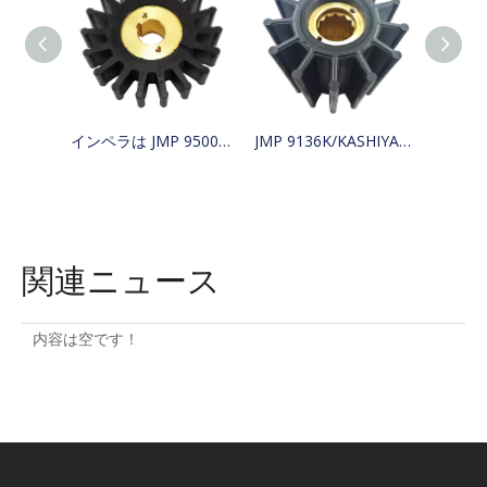
インペラは JMP 9500-01/JABSCO 15780-0000/JOHNSON 15299-1000 の代替品
JMP 9136K/KASHIYAMA SP-600 のインペラを KINKI BK-0314 に置き換えます。
関連ニュース
内容は空です！