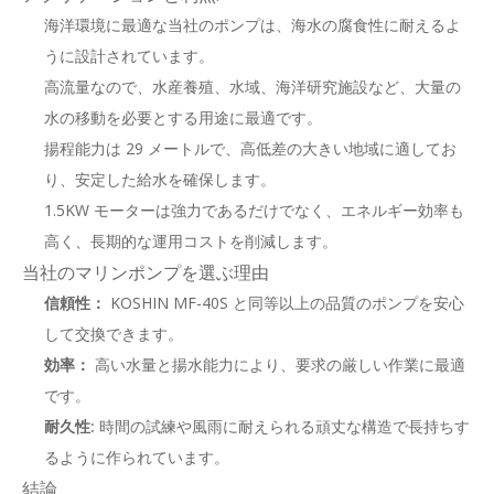
海洋環境に最適な当社のポンプは、海水の腐食性に耐えるよ
うに設計されています。
高流量なので、水産養殖、水域、海洋研究施設など、大量の
水の移動を必要とする用途に最適です。
揚程能力は 29 メートルで、高低差の大きい地域に適してお
り、安定した給水を確保します。
1.5KW モーターは強力であるだけでなく、エネルギー効率も
高く、長期的な運用コストを削減します。
当社のマリンポンプを選ぶ理由
信頼性：
KOSHIN MF-40S と同等以上の品質のポンプを安心
して交換できます。
効率：
高い水量と揚水能力により、要求の厳しい作業に最適
です。
耐久性:
時間の試練や風雨に耐えられる頑丈な構造で長持ちす
るように作られています。
結論