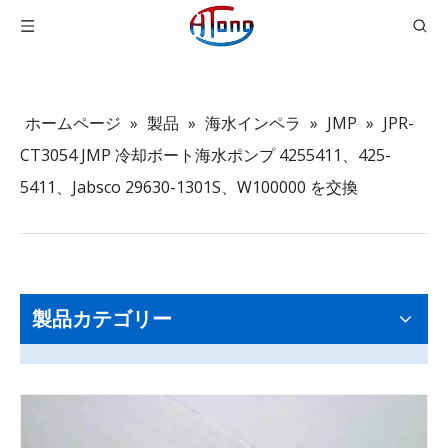
ホームページ
»
製品
»
海水インペラ
»
JMP
»
JPR-
CT3054 JMP 冷却ボート海水ポンプ 4255411、425-
5411、Jabsco 29630-1301S、W100000 を交換
製品カテゴリー