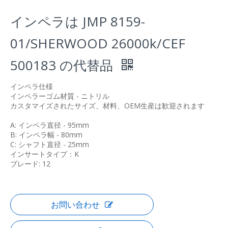
インペラは JMP 8159-
01/SHERWOOD 26000k/CEF
500183 の代替品
インペラ仕様
インペラーゴム材質 - ニトリル
カスタマイズされたサイズ、材料、OEM生産は歓迎されます
A: インペラ直径 - 95mm
B: インペラ幅 - 80mm
C: シャフト直径 - 25mm
インサートタイプ：K
ブレード: 12
お問い合わせ