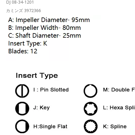
DJ 08-34-1201
カミンズ 3972366