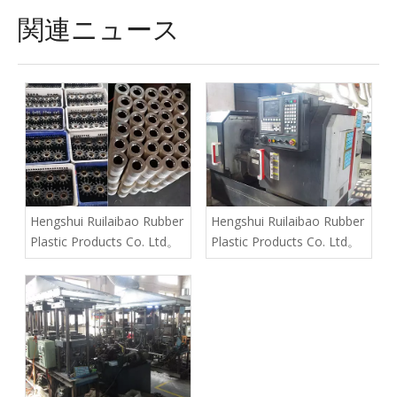
関連ニュース
Hengshui Ruilaibao Rubber
Hengshui Ruilaibao Rubber
Plastic Products Co. Ltd。
Plastic Products Co. Ltd。