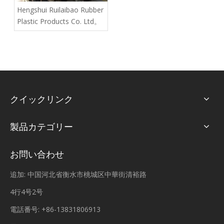
Hengshui Ruilaibao Rubber
Plastic Products Co. Ltd。
クイックリンク
製品カテゴリー
お問い合わせ
追加: 中国河北省衡水市桃城区中華街清裕路
4行4号2号
電話番号: +86-13831806913