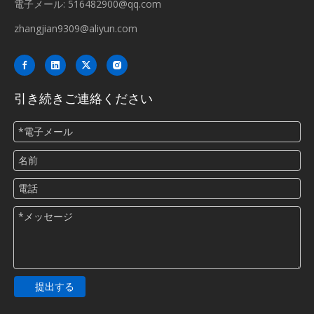
電子メール:
516482900@qq.com
zhangjian9309@aliyun.com
引き続きご連絡ください
提出する