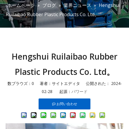
ホームページ
»
ブログ
»
業界ニュース
»
Hengshui
Ruilaibao Rubber Plastic Products Co. Ltd。
Hengshui Ruilaibao Rubber
Plastic Products Co. Ltd。
数ブラウズ：
0
著者：サイトエディタ 公開された： 2024-
02-28 起源：
パワード
お問い合わせ