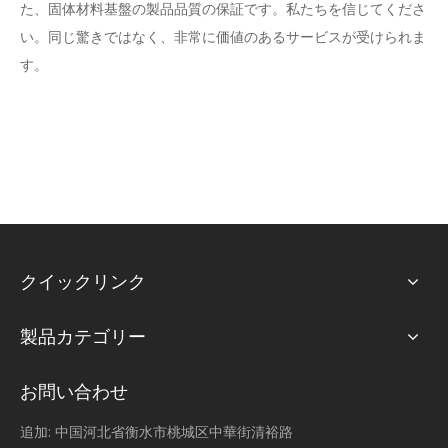
た、固体材料基盤の製品品質の保証です。私たちを信じてくださ
い。同じ驚きではなく、非常に価値のあるサービスが受けられま
す。
クイックリンク
製品カテゴリー
お問い合わせ
追加: 中国河北省衡水市桃城区中華街清裕路