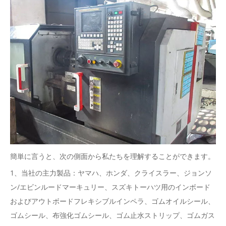
簡単に言うと、次の側面から私たちを理解することができます。
1、当社の主力製品：ヤマハ、ホンダ、クライスラー、ジョンソ
ン/エビンルードマーキュリー、スズキトーハツ用のインボード
およびアウトボードフレキシブルインペラ、ゴムオイルシール、
ゴムシール、布強化ゴムシール、ゴム止水ストリップ、ゴムガス