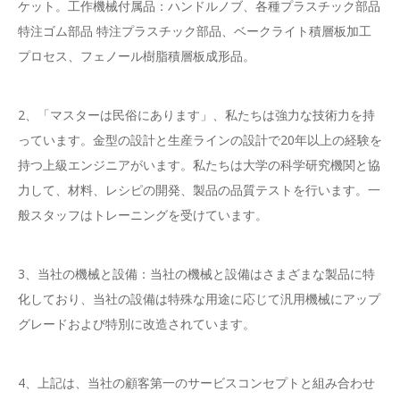
ケット。工作機械付属品：ハンドルノブ、各種プラスチック部品
特注ゴム部品 特注プラスチック部品、ベークライト積層板加工
プロセス、フェノール樹脂積層板成形品。
2、「マスターは民俗にあります」、私たちは強力な技術力を持
っています。金型の設計と生産ラインの設計で20年以上の経験を
持つ上級エンジニアがいます。私たちは大学の科学研究機関と協
力して、材料、レシピの開発、製品の品質テストを行います。一
般スタッフはトレーニングを受けています。
3、当社の機械と設備：当社の機械と設備はさまざまな製品に特
化しており、当社の設備は特殊な用途に応じて汎用機械にアップ
グレードおよび特別に改造されています。
4、上記は、当社の顧客第一のサービスコンセプトと組み合わせ