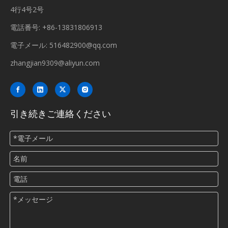
4行4号2号
電話番号: +86-13831806913
電子メール:
516482900@qq.com
zhangjian9309@aliyun.com
引き続きご連絡ください